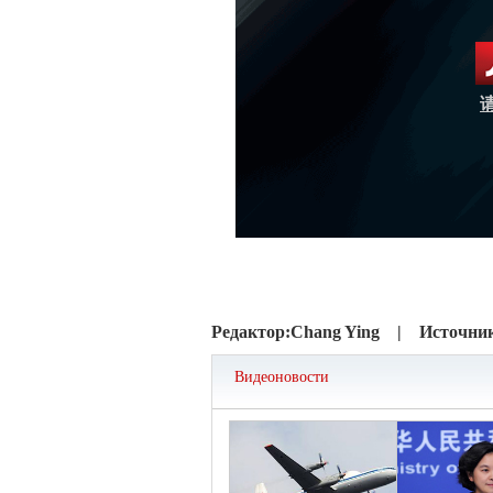
Редактор:
Chang Ying |
Источни
Видеоновости