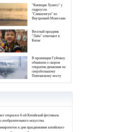
асе открылся 6-ой Китайский фестиваль
о изобразительного искусства
ажиропоток в дни празднования китайского