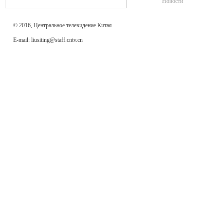
Новости
© 2016, Центральное телевидение Китая.
E-mail: liusiting@staff.cntv.cn