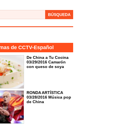
BÚSQUEDA
mas de CCTV-Español
De China a Tu Cocina
03/29/2016 Camarón
con queso de soya
RONDA ARTÍSTICA
03/28/2016 Música pop
de China