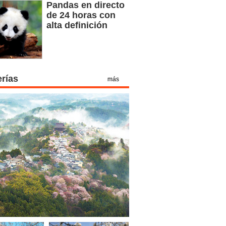
Pandas en directo
de 24 horas con
alta definición
erías
más