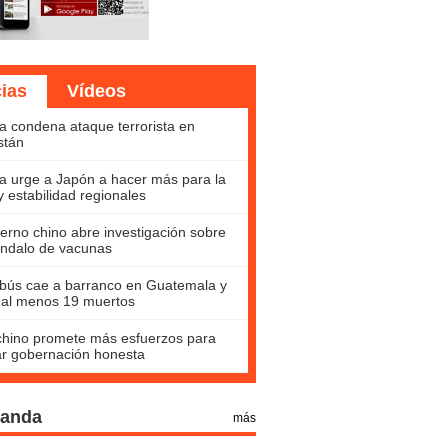
cias
Vídeos
a condena ataque terrorista en
stán
a urge a Japón a hacer más para la
y estabilidad regionales
erno chino abre investigación sobre
ndalo de vacunas
bús cae a barranco en Guatemala y
 al menos 19 muertos
hino promete más esfuerzos para
ar gobernación honesta
Panda
más