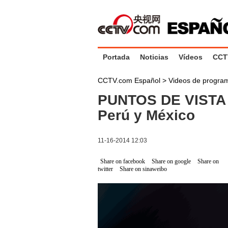
Portada
Noticias
Vídeos
CCT
CCTV.com Español
>
Videos de progr
PUNTOS DE VISTA 1
Perú y México
11-16-2014 12:03
Share on facebook
Share on google
Share on
twitter
Share on sinaweibo