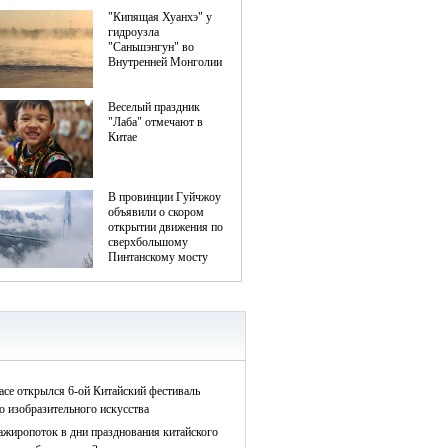
асе открылся 6-ой Китайский фестиваль
о изобразительного искусства
ажиропоток в дни празднования китайского