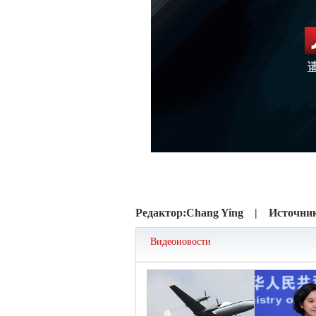
Редактор:
Chang Ying |
Источни
Видеоновости