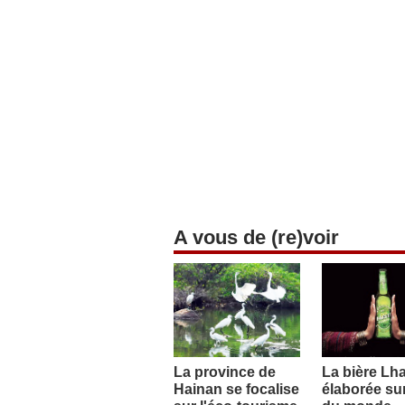
A vous de (re)voir
La province de
La bière Lh
Hainan se focalise
élaborée sur 