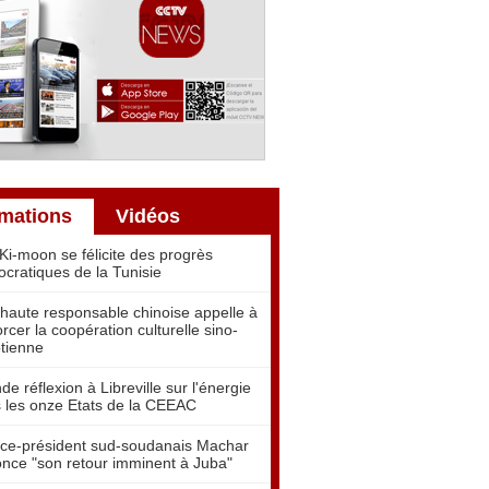
rmations
Vidéos
Ki-moon se félicite des progrès
cratiques de la Tunisie
haute responsable chinoise appelle à
orcer la coopération culturelle sino-
tienne
de réflexion à Libreville sur l'énergie
 les onze Etats de la CEEAC
ice-président sud-soudanais Machar
nce "son retour imminent à Juba"