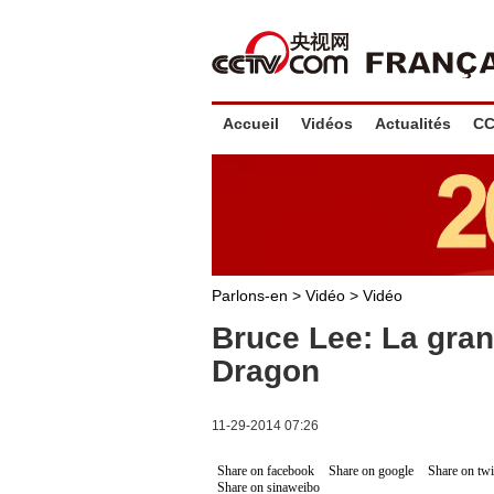
Accueil
Vidéos
Actualités
CC
Parlons-en
>
Vidéo
>
Vidéo
Bruce Lee: La gran
Dragon
11-29-2014 07:26
Share on facebook
Share on google
Share on twi
Share on sinaweibo