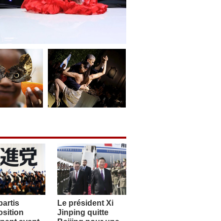
artis
Le président Xi
sition
Jinping quitte