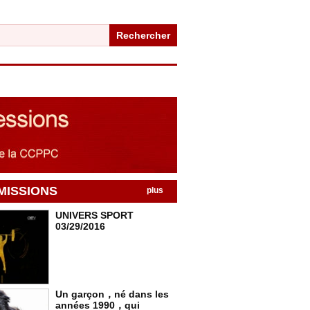
Rechercher
MISSIONS
plus
UNIVERS SPORT
03/29/2016
Un garçon，né dans les
années 1990，qui