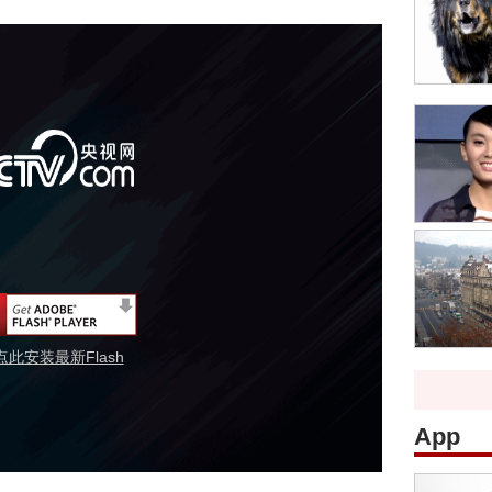
点此安装最新Flash
App