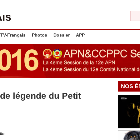
TV-Français
Photos
Dossier
APP
NOS É
de légende du Petit
tter