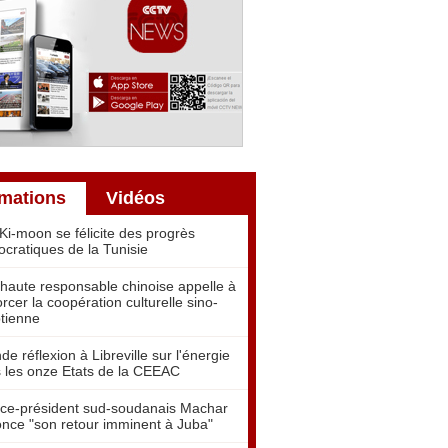
rmations
Vidéos
Ki-moon se félicite des progrès
cratiques de la Tunisie
haute responsable chinoise appelle à
orcer la coopération culturelle sino-
tienne
de réflexion à Libreville sur l'énergie
 les onze Etats de la CEEAC
ice-président sud-soudanais Machar
nce "son retour imminent à Juba"