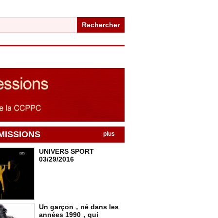
Rechercher
MISSIONS
plus
UNIVERS SPORT
03/29/2016
Un garçon，né dans les
années 1990，qui