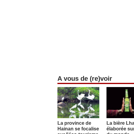
A vous de (re)voir
La province de
La bière Lh
Hainan se focalise
élaborée sur 