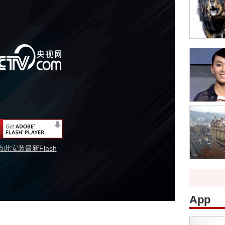
点此安装最新Flash
App