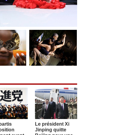
artis
Le président Xi
sition
Jinping quitte