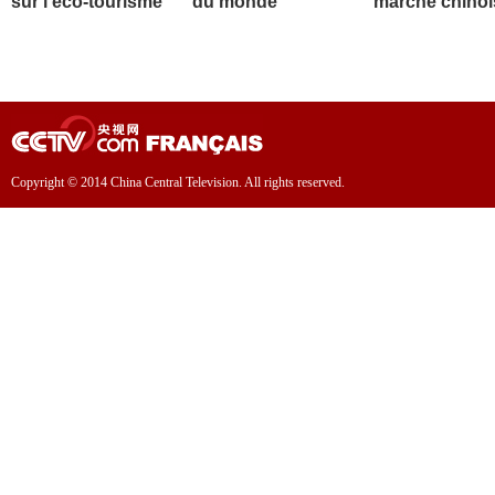
sur l'éco-tourisme
du monde
marché chinoi
Copyright © 2014 China Central Television. All rights reserved.