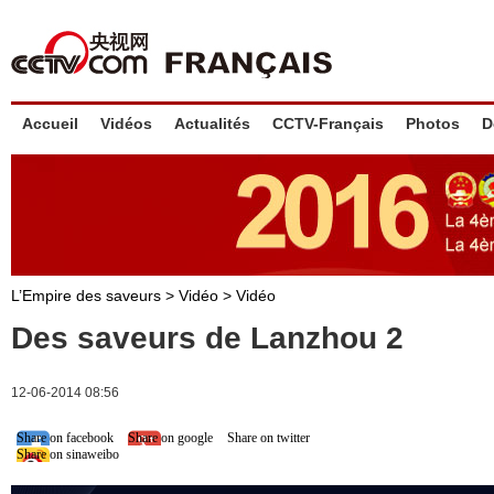
Accueil
Vidéos
Actualités
CCTV-Français
Photos
D
L’Empire des saveurs
>
Vidéo
>
Vidéo
Des saveurs de Lanzhou 2
12-06-2014 08:56
Share on facebook
Share on google
Share on twitter
Share on sinaweibo