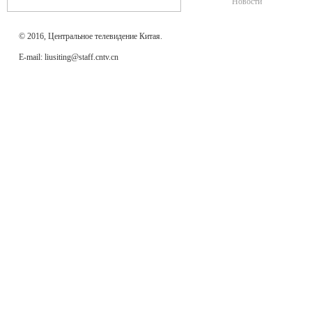
Новости
© 2016, Центральное телевидение Китая.
E-mail: liusiting@staff.cntv.cn