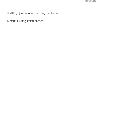
Новости
© 2016, Центральное телевидение Китая.
E-mail: liusiting@staff.cntv.cn