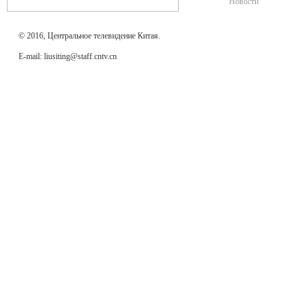
Новости
© 2016, Центральное телевидение Китая.
E-mail: liusiting@staff.cntv.cn