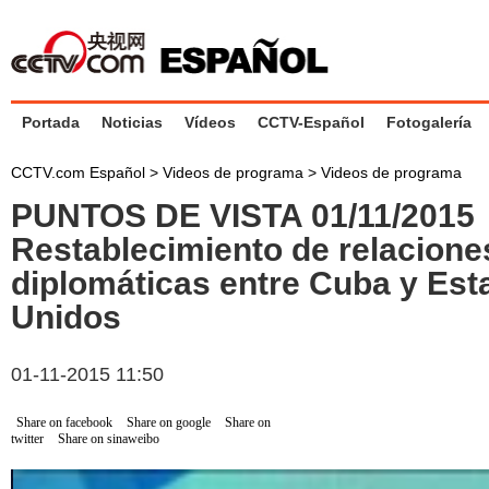
Portada
Noticias
Vídeos
CCTV-Español
Fotogalería
CCTV.com Español
>
Videos de programa
>
Videos de programa
PUNTOS DE VISTA 01/11/2015
Restablecimiento de relacione
diplomáticas entre Cuba y Est
Unidos
01-11-2015 11:50
Share on facebook
Share on google
Share on
twitter
Share on sinaweibo