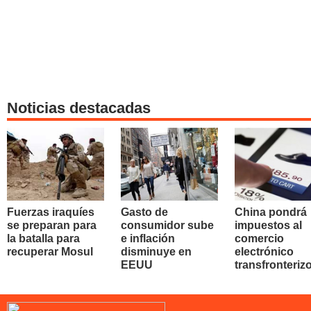
Noticias destacadas
Fuerzas iraquíes
Gasto de
China pondrá
se preparan para
consumidor sube
impuestos al
la batalla para
e inflación
comercio
recuperar Mosul
disminuye en
electrónico
EEUU
transfronteriz