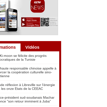
rmations
Vidéos
Ki-moon se félicite des progrès
cratiques de la Tunisie
haute responsable chinoise appelle à
orcer la coopération culturelle sino-
tienne
de réflexion à Libreville sur l'énergie
 les onze Etats de la CEEAC
ice-président sud-soudanais Machar
nce "son retour imminent à Juba"