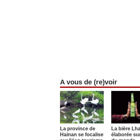
A vous de (re)voir
La province de
La bière Lh
Hainan se focalise
élaborée sur 