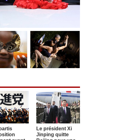
artis
Le président Xi
sition
Jinping quitte