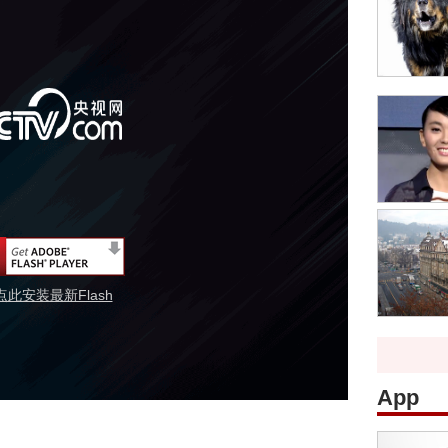
点此安装最新Flash
App