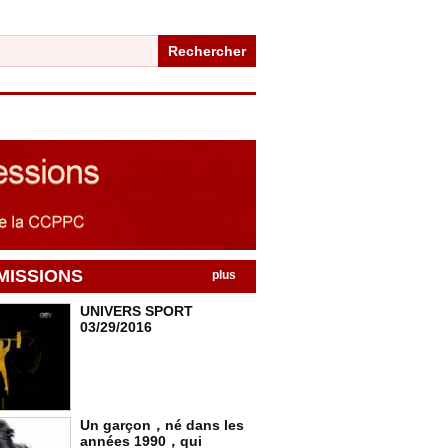
Rechercher
MISSIONS
plus
UNIVERS SPORT
03/29/2016
Un garçon，né dans les
années 1990，qui