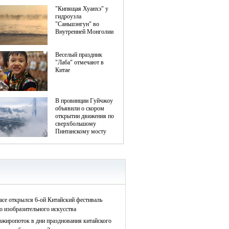
асе открылся 6-ой Китайский фестиваль
о изобразительного искусства
ажиропоток в дни празднования китайского