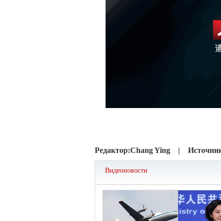
Редактор:
Chang Ying |
Источни
Видеоновости