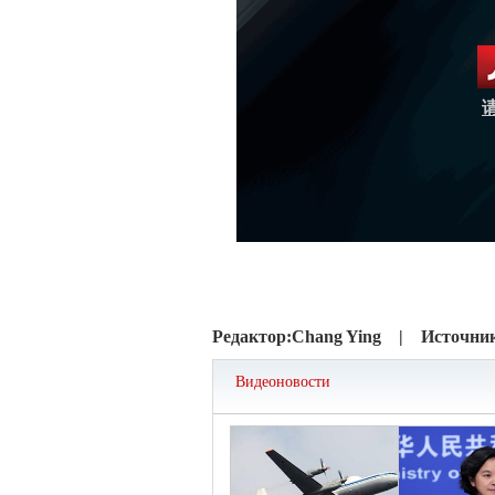
Редактор:
Chang Ying |
Источни
Видеоновости