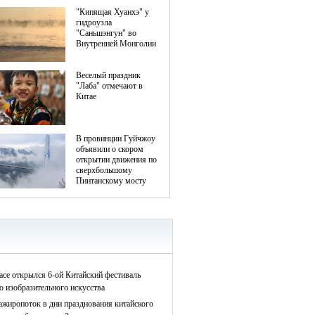
асе открылся 6-ой Китайский фестиваль
о изобразительного искусства
ажиропоток в дни празднования китайского