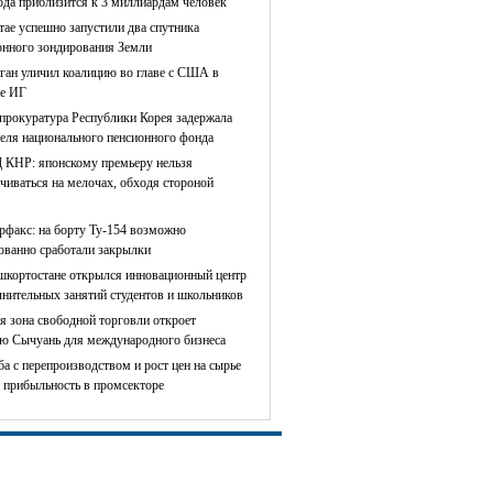
ода приблизится к 3 миллиардам человек
тае успешно запустили два спутника
онного зондирования Земли
ган уличил коалицию во главе с США в
е ИГ
прокуратура Республики Корея задержала
теля национального пенсионного фонда
КНР: японскому премьеру нельзя
чиваться на мелочах, обходя стороной
рфакс: на борту Ту-154 возможно
сованно сработали закрылки
шкортостане открылся инновационный центр
лнительных занятий студентов и школьников
я зона свободной торговли откроет
ю Сычуань для международного бизнеса
ба с перепроизводством и рост цен на сырье
 прибыльность в промсекторе