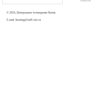
Новости
© 2016, Центральное телевидение Китая.
E-mail: liusiting@staff.cntv.cn