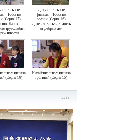
ументальные
Документальные
мы - Тоска по
фильмы - Тоска по
не (Серия 17)
родине (Серия 16)
евня Лаочэ
Деревня Вэньли Радость
ние трудолюбия
от добрых дел
ережливости
ие школьники за
Китайские школьники за
цей (Серия 16)
границей (Серия 15)
Bce>>