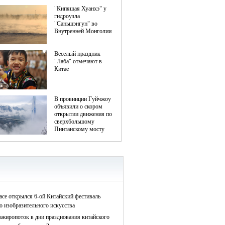
асе открылся 6-ой Китайский фестиваль
о изобразительного искусства
ажиропоток в дни празднования китайского