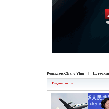
Редактор:
Chang Ying |
Источни
Видеоновости