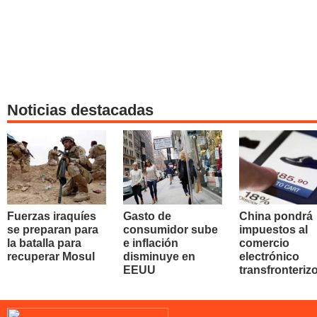
Noticias destacadas
Fuerzas iraquíes
Gasto de
China pondrá
se preparan para
consumidor sube
impuestos al
la batalla para
e inflación
comercio
recuperar Mosul
disminuye en
electrónico
EEUU
transfronteriz