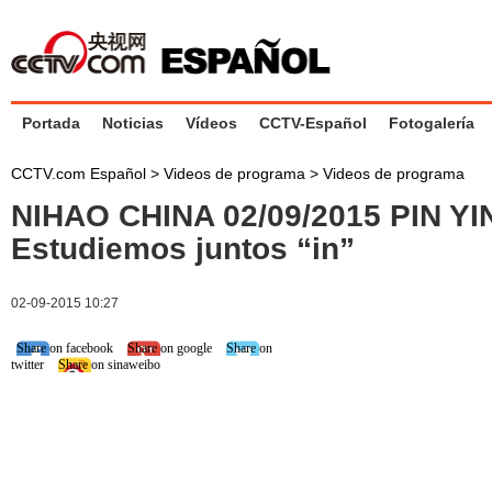
Portada
Noticias
Vídeos
CCTV-Español
Fotogalería
CCTV.com Español
>
Videos de programa
>
Videos de programa
NIHAO CHINA 02/09/2015 PIN YI
Estudiemos juntos “in”
02-09-2015 10:27
Share on facebook
Share on google
Share on
twitter
Share on sinaweibo