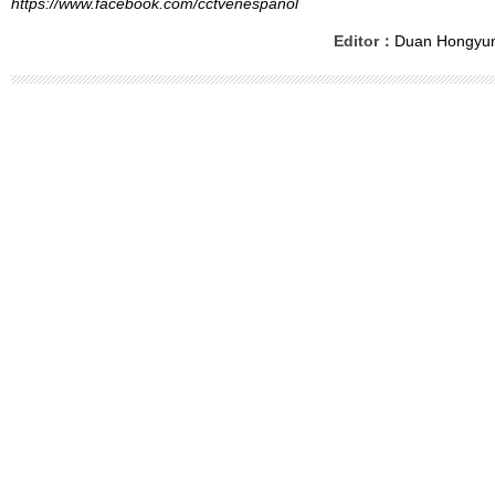
https://www.facebook.com/cctvenespanol
Editor：
Duan Hongyu