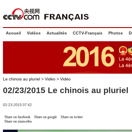
Accueil
Vidéos
Actualités
CCTV-Français
Photos
D
Le chinois au pluriel
>
Vidéo
>
Vidéo
02/23/2015 Le chinois au pluriel
02-23-2015 07:42
Share on facebook
Share on google
Share on twitter
Share on sinaweibo