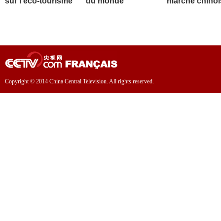
sur l'éco-tourisme
du monde
marché chinoi
Copyright © 2014 China Central Television. All rights reserved.