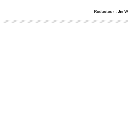
Rédacteur：
Jin W