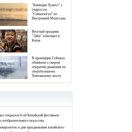
асе открылся 6-ой Китайский фестиваль
о изобразительного искусства
ажиропоток в дни празднования китайского