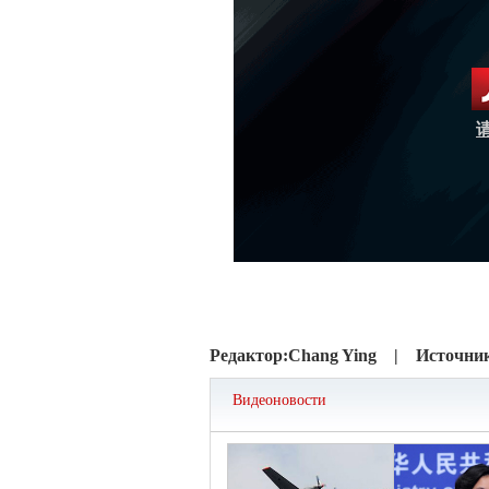
Редактор:
Chang Ying |
Источни
Видеоновости