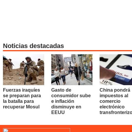
Noticias destacadas
Fuerzas iraquíes
Gasto de
China pondrá
se preparan para
consumidor sube
impuestos al
la batalla para
e inflación
comercio
recuperar Mosul
disminuye en
electrónico
EEUU
transfronteriz