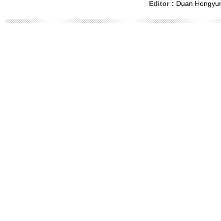
Editor：
Duan Hongyu