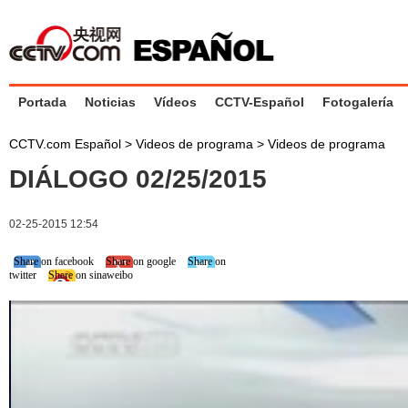
Portada
Noticias
Vídeos
CCTV-Español
Fotogalería
CCTV.com Español
>
Videos de programa
>
Videos de programa
DIÁLOGO 02/25/2015
02-25-2015 12:54
Share on facebook
Share on google
Share on
twitter
Share on sinaweibo