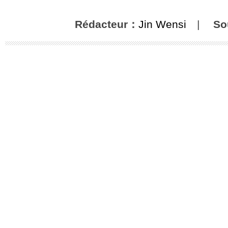
Rédacteur：
Jin Wensi
|
So