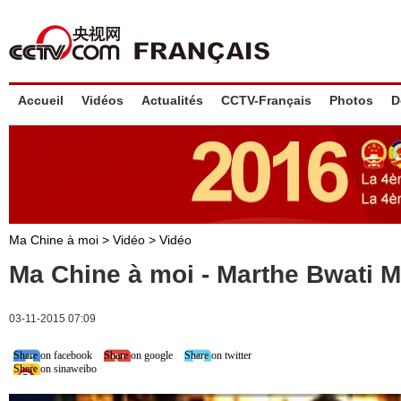
Accueil
Vidéos
Actualités
CCTV-Français
Photos
D
Ma Chine à moi
>
Vidéo
>
Vidéo
Ma Chine à moi - Marthe Bwati 
03-11-2015 07:09
Share on facebook
Share on google
Share on twitter
Share on sinaweibo