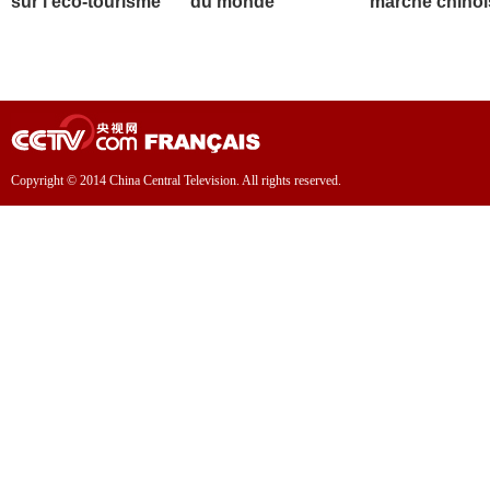
sur l'éco-tourisme
du monde
marché chinoi
Copyright © 2014 China Central Television. All rights reserved.