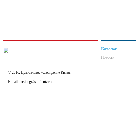
Каталог
Новости
© 2016, Центральное телевидение Китая.
E-mail: liusiting@staff.cntv.cn