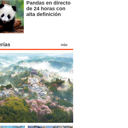
Pandas en directo
de 24 horas con
alta definición
erías
más