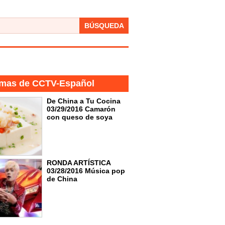
BÚSQUEDA
mas de CCTV-Español
De China a Tu Cocina
03/29/2016 Camarón
con queso de soya
RONDA ARTÍSTICA
03/28/2016 Música pop
de China