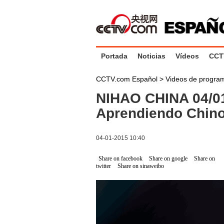
Portada
Noticias
Vídeos
CCT
CCTV.com Español
>
Videos de progr
NIHAO CHINA 04/01
Aprendiendo Chino 
04-01-2015 10:40
Share on facebook
Share on google
Share on
twitter
Share on sinaweibo