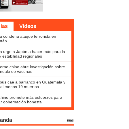
cias
Vídeos
a condena ataque terrorista en
stán
a urge a Japón a hacer más para la
y estabilidad regionales
erno chino abre investigación sobre
ndalo de vacunas
bús cae a barranco en Guatemala y
 al menos 19 muertos
hino promete más esfuerzos para
ar gobernación honesta
Panda
más