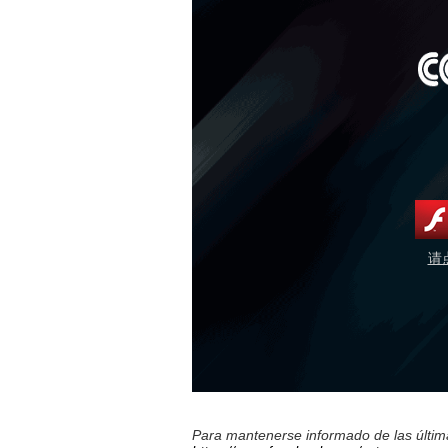
请
Para mantenerse informado de las última