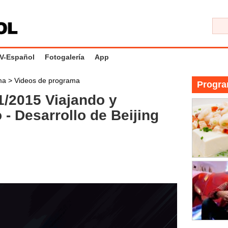
V-Español
Fotogalería
App
ama
>
Videos de programa
Progra
/2015 Viajando y
- Desarrollo de Beijing