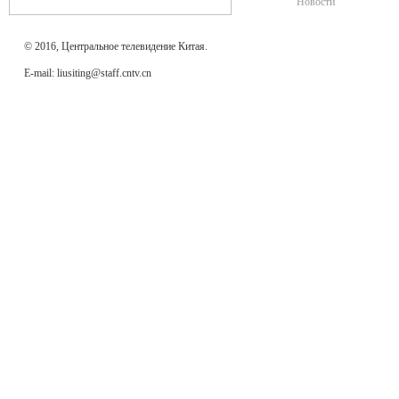
Новости
© 2016, Центральное телевидение Китая.
E-mail: liusiting@staff.cntv.cn