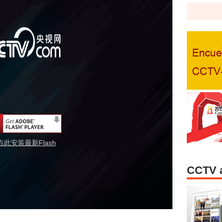
点此安装最新Flash
CCTV 