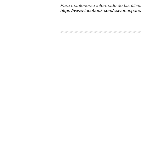
Para mantenerse informado de las última
https://www.facebook.com/cctvenespano