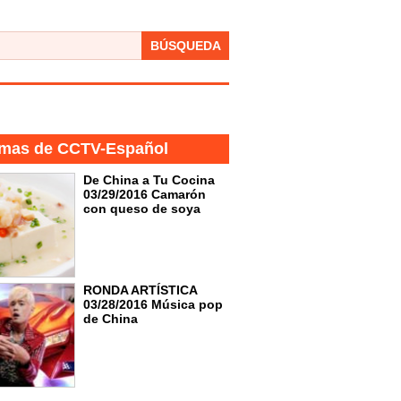
BÚSQUEDA
mas de CCTV-Español
De China a Tu Cocina
03/29/2016 Camarón
con queso de soya
RONDA ARTÍSTICA
03/28/2016 Música pop
de China