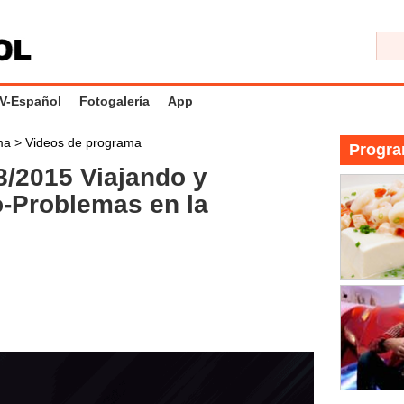
V-Español
Fotogalería
App
ama
>
Videos de programa
Progra
/2015 Viajando y
-Problemas en la