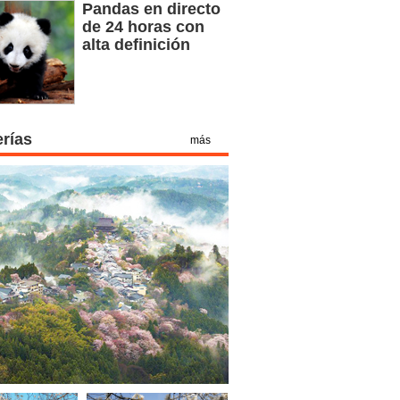
Pandas en directo
de 24 horas con
alta definición
erías
más