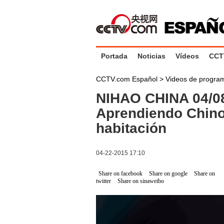
Portada
Noticias
Vídeos
CCT
CCTV.com Español
>
Videos de progr
NIHAO CHINA 04/08
Aprendiendo Chino
habitación
04-22-2015 17:10
Share on facebook
Share on google
Share on
twitter
Share on sinaweibo