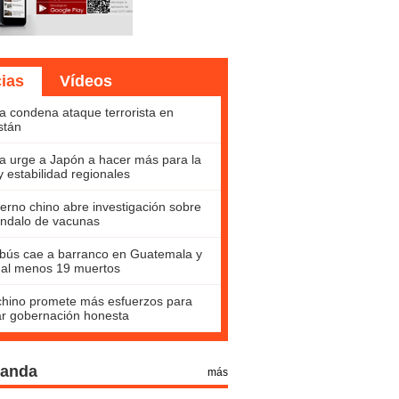
cias
Vídeos
a condena ataque terrorista en
stán
a urge a Japón a hacer más para la
y estabilidad regionales
erno chino abre investigación sobre
ndalo de vacunas
bús cae a barranco en Guatemala y
 al menos 19 muertos
hino promete más esfuerzos para
ar gobernación honesta
Panda
más