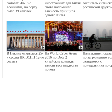
самолёт Ил-18 с
иностранных дел Китая
госпиталь китайско
военными, на борту
снова напомнило
российской дружб
было 39 человек
важность принципа
одного Китая
В Пекине открылась 25-
На World Cyber Arena
Наивысшие показа
я сессия ПК ВСНП 12-го
2016 по Dota 2
по загрязнению во
созыва
китайские команды
ожидаются с
заняли весь пьедестал
понедельника по с
почета