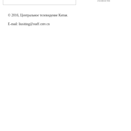
Новости
© 2016, Центральное телевидение Китая.
E-mail: liusiting@staff.cntv.cn