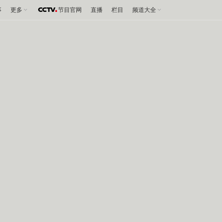
事
更多
节目官网
直播
栏目
频道大全