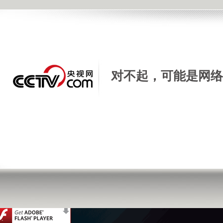
[天天饮食]天天美味 黄金炒饭
2015年04月30日 09:54 |
进入复兴论坛
| 来源：央视网 |
手机看新闻
|
对不起，可能是网络