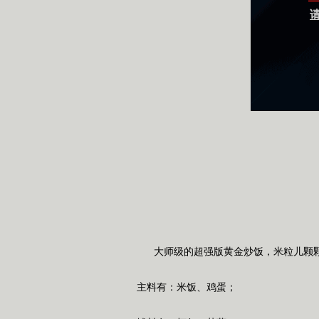
请
大师级的超强版黄金炒饭，米粒儿颗颗
主料有：米饭、鸡蛋；