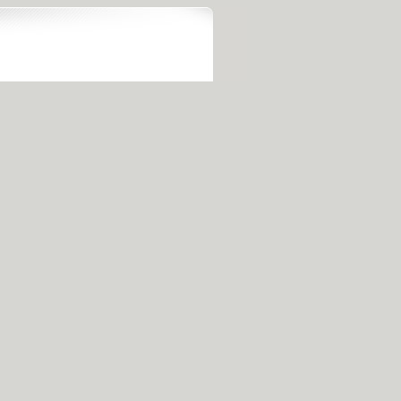
，请稍后尝试。