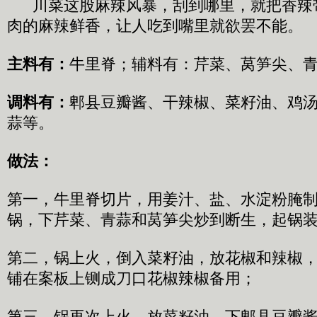
川菜这股麻辣风暴，刮到哪里，就把香辣
肉的麻辣鲜香，让人吃到嘴里就欲罢不能。
主料有：
牛里脊；辅料有：芹菜、莴笋尖、
调料有：
郫县豆瓣酱、干辣椒、菜籽油、鸡
蒜等。
做法：
第一，牛里脊切片，用姜汁、盐、水淀粉腌
锅，下芹菜、青蒜和莴笋尖炒到断生，起锅
第二，锅上火，倒入菜籽油，放花椒和辣椒
铺在案板上铡成刀口花椒辣椒备用；
第三，锅再次上火，放菜籽油，下郫县豆瓣