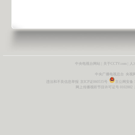
中央电视台网站
|
关于CCTV.com
|
人
中央广播电视总台 央视
违法和不良信息举报
京ICP证060535号
京公网安备 11
网上传播视听节目许可证号 0102002