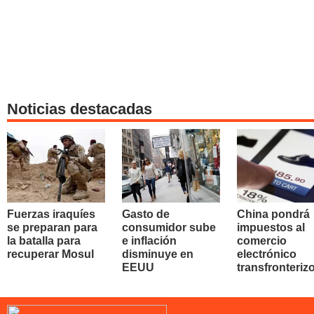
Noticias destacadas
Fuerzas iraquíes
Gasto de
China pondrá
se preparan para
consumidor sube
impuestos al
la batalla para
e inflación
comercio
recuperar Mosul
disminuye en
electrónico
EEUU
transfronteriz