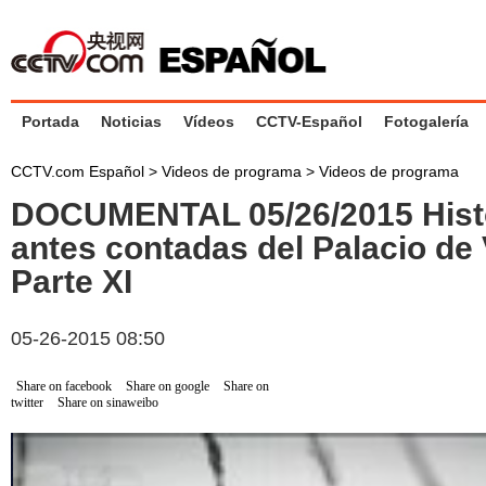
Portada
Noticias
Vídeos
CCTV-Español
Fotogalería
CCTV.com Español
>
Videos de programa
>
Videos de programa
DOCUMENTAL 05/26/2015 Hist
antes contadas del Palacio de
Parte XI
05-26-2015 08:50
Share on facebook
Share on google
Share on
twitter
Share on sinaweibo