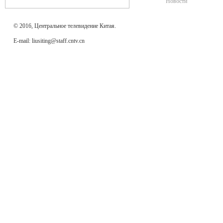
Новости
© 2016, Центральное телевидение Китая.
E-mail: liusiting@staff.cntv.cn