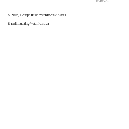
Новости
© 2016, Центральное телевидение Китая.
E-mail: liusiting@staff.cntv.cn