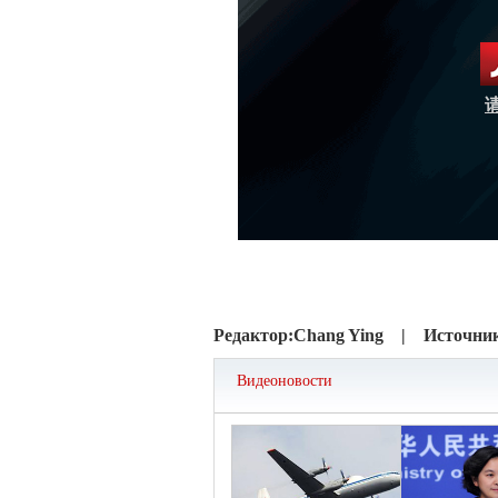
Редактор:
Chang Ying |
Источни
Видеоновости