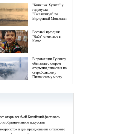
асе открылся 6-ой Китайский фестиваль
о изобразительного искусства
ажиропоток в дни празднования китайского