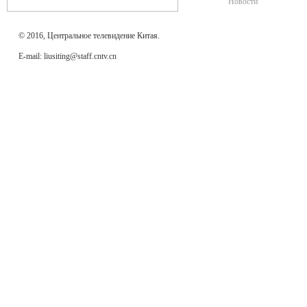
Новости
© 2016, Центральное телевидение Китая.
E-mail: liusiting@staff.cntv.cn