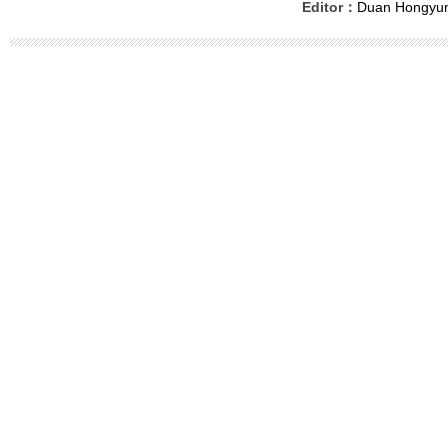
Editor：
Duan Hongyu