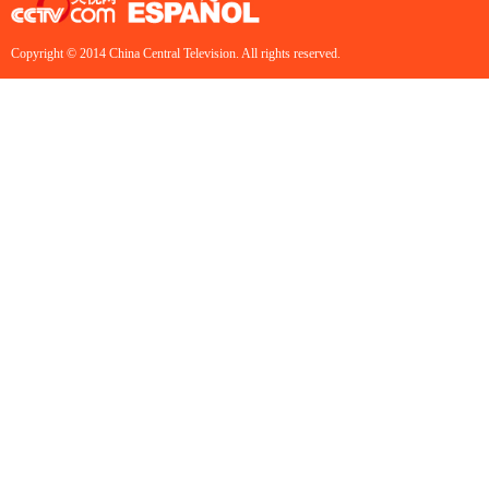
Copyright © 2014 China Central Television. All rights reserved.