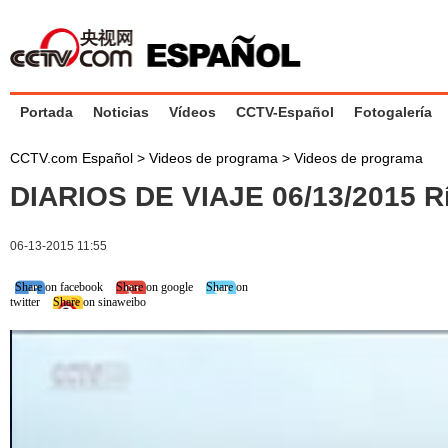
Portada
Noticias
Vídeos
CCTV-Español
Fotogalería
CCTV.com Español
>
Videos de programa
>
Videos de programa
DIARIOS DE VIAJE 06/13/2015 R
06-13-2015 11:55
Share on facebook
Share on google
Share on
twitter
Share on sinaweibo