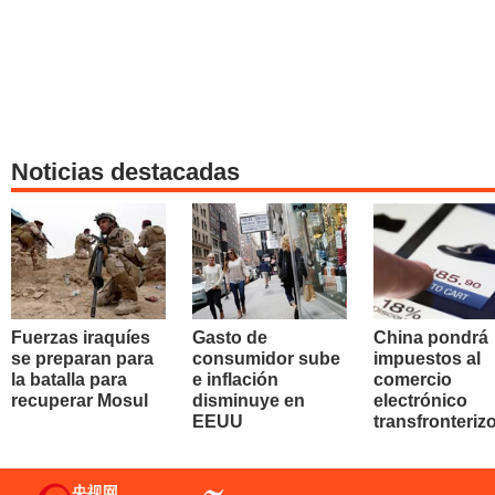
Noticias destacadas
Fuerzas iraquíes
Gasto de
China pondrá
se preparan para
consumidor sube
impuestos al
la batalla para
e inflación
comercio
recuperar Mosul
disminuye en
electrónico
EEUU
transfronteriz