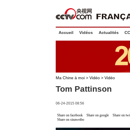
Accueil
Vidéos
Actualités
CC
Ma Chine à moi
>
Vidéo
>
Vidéo
Tom Pattinson
06-24-2015 08:56
Share on facebook
Share on google
Share on twi
Share on sinaweibo