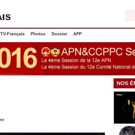
TV-Français
Photos
Dossier
APP
NOS É
tter