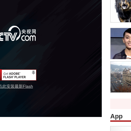
点此安装最新Flash
App