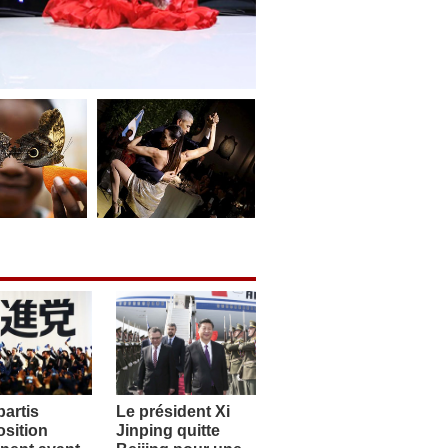
artis
Le président Xi
sition
Jinping quitte