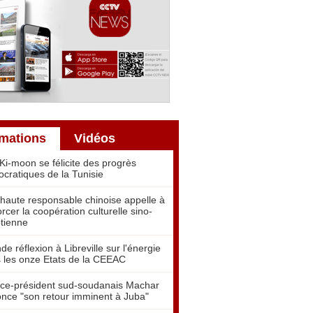
rmations
Vidéos
Ki-moon se félicite des progrès
cratiques de la Tunisie
haute responsable chinoise appelle à
orcer la coopération culturelle sino-
tienne
de réflexion à Libreville sur l'énergie
 les onze Etats de la CEEAC
ice-président sud-soudanais Machar
nce "son retour imminent à Juba"