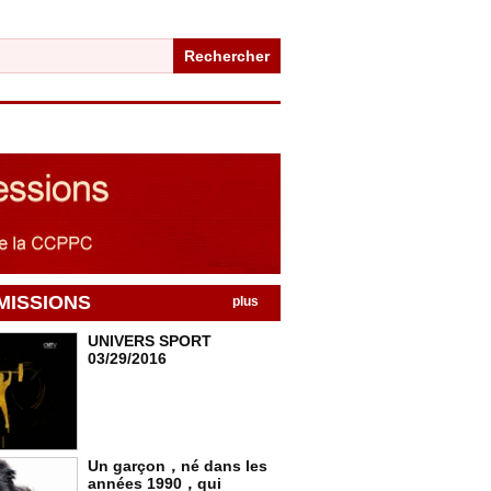
Rechercher
MISSIONS
plus
UNIVERS SPORT
03/29/2016
Un garçon，né dans les
années 1990，qui