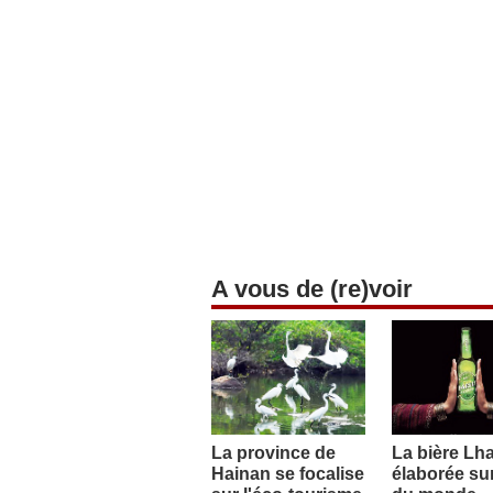
A vous de (re)voir
La province de
La bière Lh
Hainan se focalise
élaborée sur 