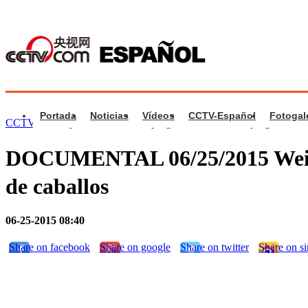
Portada
Noticias
Vídeos
CCTV-Español
Fotogal
CCTV.com Español
>
Videos de programa
>
Videos de programa
DOCUMENTAL 06/25/2015 Weisha
de caballos
06-25-2015 08:40
Share on facebook
Share on google
Share on twitter
Share on s