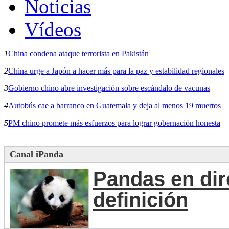
Noticias
Vídeos
1
China condena ataque terrorista en Pakistán
2
China urge a Japón a hacer más para la paz y estabilidad regionales
3
Gobierno chino abre investigación sobre escándalo de vacunas
4
Autobús cae a barranco en Guatemala y deja al menos 19 muertos
5
PM chino promete más esfuerzos para lograr gobernación honesta
Canal iPanda
Pandas en dir
definición