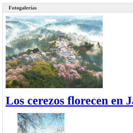
Fotogalerías
Los cerezos florecen en 