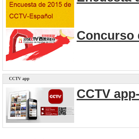
Concurso 
CCTV app
CCTV app-