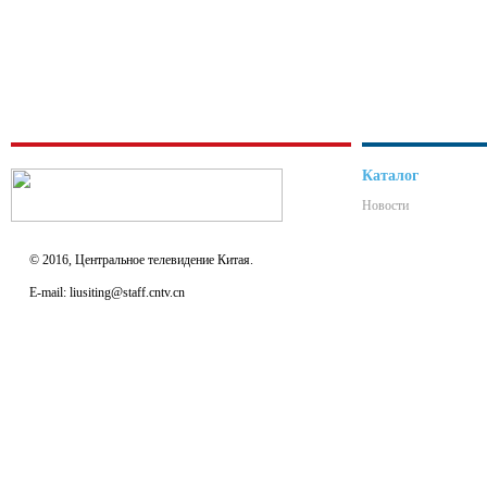
Каталог
Новости
© 2016, Центральное телевидение Китая.
E-mail: liusiting@staff.cntv.cn