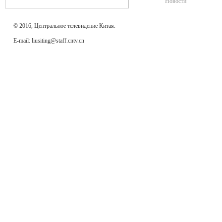
Новости
© 2016, Центральное телевидение Китая.
E-mail: liusiting@staff.cntv.cn