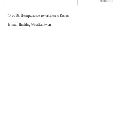
Новости
© 2016, Центральное телевидение Китая.
E-mail: liusiting@staff.cntv.cn