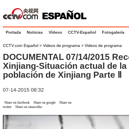
Portada
Noticias
Vídeos
CCTV-Español
Fotogalería
CCTV.com Español
>
Videos de programa
>
Videos de programa
DOCUMENTAL 07/14/2015 Rec
Xinjiang-Situación actual de la 
población de Xinjiang Parte Ⅱ
07-14-2015 08:32
Share on facebook
Share on google
Share on
twitter
Share on sinaweibo