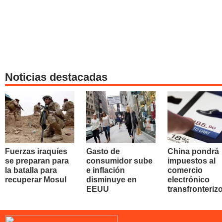
Noticias destacadas
Fuerzas iraquíes
Gasto de
China pondrá
se preparan para
consumidor sube
impuestos al
la batalla para
e inflación
comercio
recuperar Mosul
disminuye en
electrónico
EEUU
transfronteriz