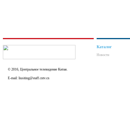
Каталог
Новости
© 2016, Центральное телевидение Китая.
E-mail: liusiting@staff.cntv.cn