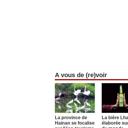
A vous de (re)voir
La province de
La bière Lh
Hainan se focalise
élaborée sur 