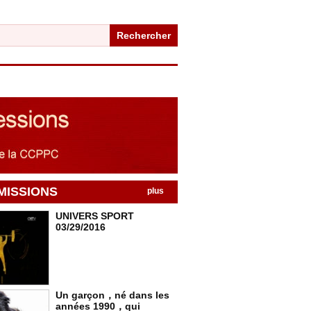
Rechercher
MISSIONS
plus
UNIVERS SPORT
03/29/2016
Un garçon，né dans les
années 1990，qui