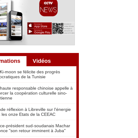
rmations
Vidéos
Ki-moon se félicite des progrès
cratiques de la Tunisie
haute responsable chinoise appelle à
orcer la coopération culturelle sino-
tienne
de réflexion à Libreville sur l'énergie
 les onze Etats de la CEEAC
ice-président sud-soudanais Machar
nce "son retour imminent à Juba"