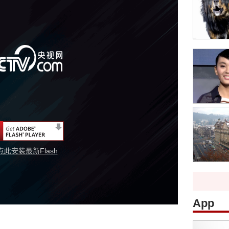
点此安装最新Flash
App