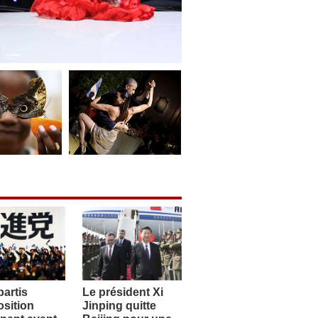
artis
Le président Xi
sition
Jinping quitte