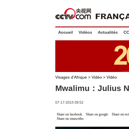
Accueil
Vidéos
Actualités
CC
Visages d'Afrique
>
Vidéo
>
Vidéo
Mwalimu：Julius N
07-17-2015 09:52
Share on facebook
Share on google
Share on twi
Share on sinaweibo