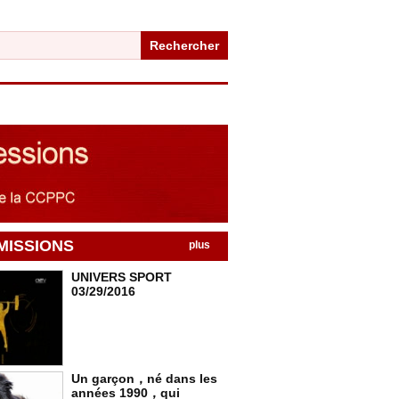
Rechercher
MISSIONS
plus
UNIVERS SPORT
03/29/2016
Un garçon，né dans les
années 1990，qui