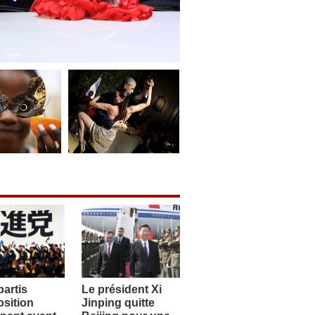
artis
Le président Xi
sition
Jinping quitte