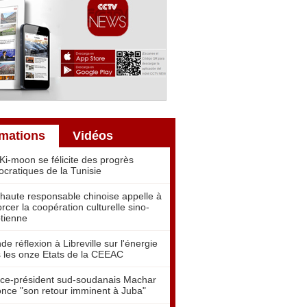
rmations
Vidéos
Ki-moon se félicite des progrès
cratiques de la Tunisie
haute responsable chinoise appelle à
orcer la coopération culturelle sino-
tienne
de réflexion à Libreville sur l'énergie
 les onze Etats de la CEEAC
ice-président sud-soudanais Machar
nce "son retour imminent à Juba"