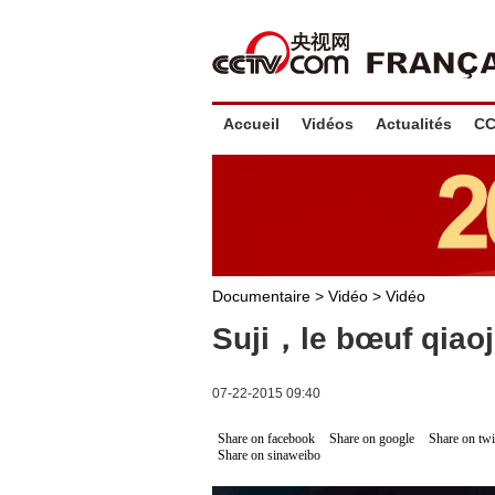
Accueil
Vidéos
Actualités
CC
Documentaire
>
Vidéo
>
Vidéo
Suji，le bœuf qiaoj
07-22-2015 09:40
Share on facebook
Share on google
Share on twi
Share on sinaweibo