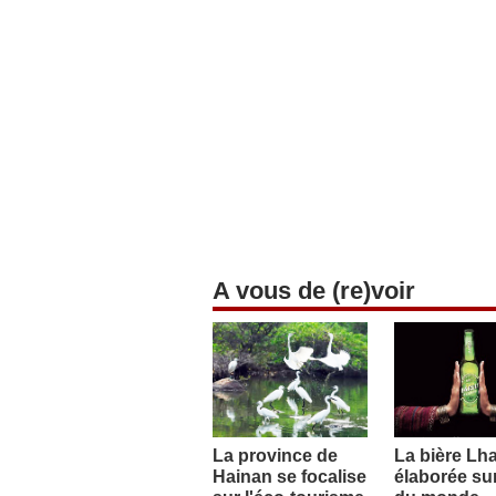
A vous de (re)voir
La province de
La bière Lh
Hainan se focalise
élaborée sur 