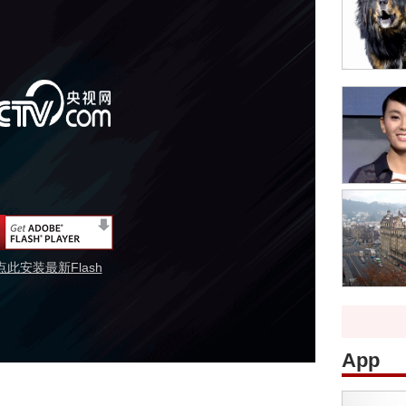
点此安装最新Flash
App