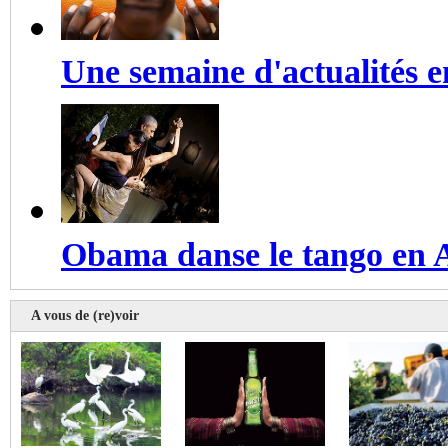
Une semaine d'actualités 
Obama danse le tango en 
A vous de (re)voir