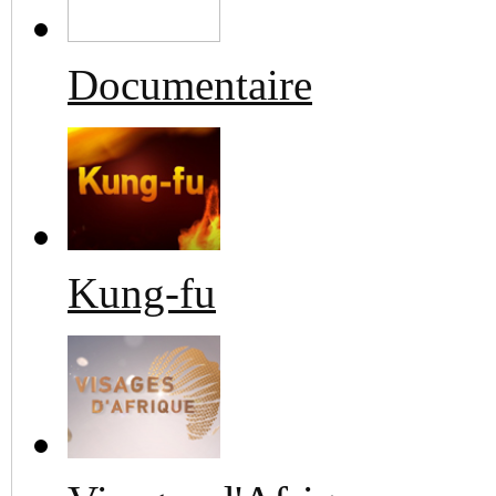
Documentaire
Kung-fu