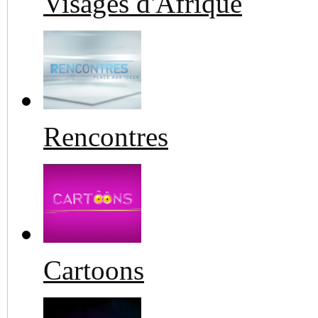
Visages d'Afrique
Rencontres
Cartoons