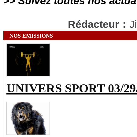
>> Suivez toutes nos actua
Rédacteur：
J
NOS ÉMISSIONS
UNIVERS SPORT 03/29