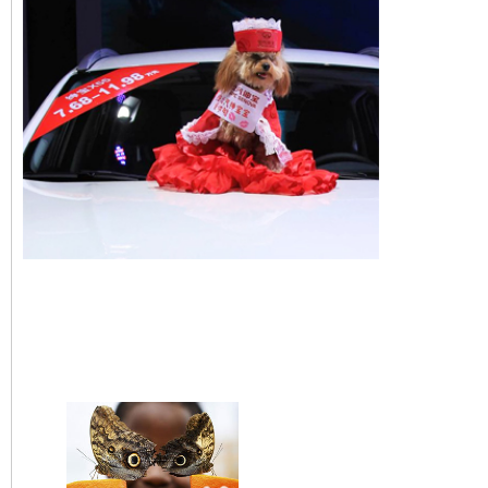
Un chien mannequin au 
international de Ningbo