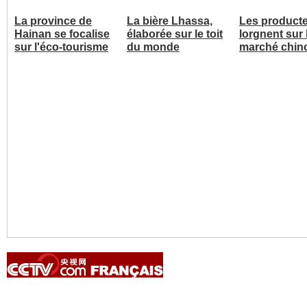
La province de
La bière Lhassa,
Les product
Hainan se focalise
élaborée sur le toit
lorgnent sur 
sur l'éco-tourisme
du monde
marché chin
Copyright © 2014 China Central Television. All rights reserved.