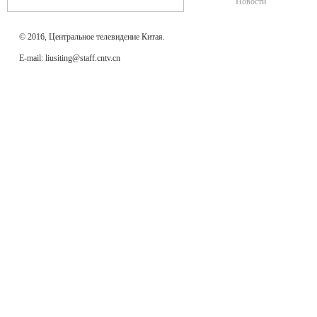
Новости
© 2016, Центральное телевидение Китая.
E-mail: liusiting@staff.cntv.cn