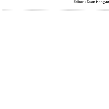
Editor：
Duan Hongyu