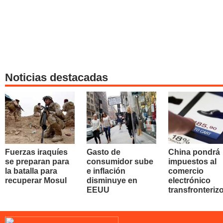
Noticias destacadas
Fuerzas iraquíes
Gasto de
China pondrá
se preparan para
consumidor sube
impuestos al
la batalla para
e inflación
comercio
recuperar Mosul
disminuye en
electrónico
EEUU
transfronteriz