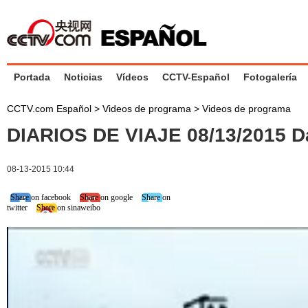
Portada
Noticias
Vídeos
CCTV-Español
Fotogalería
CCTV.com Español
>
Videos de programa
>
Videos de programa
DIARIOS DE VIAJE 08/13/2015 Da
08-13-2015 10:44
Share on facebook
Share on google
Share on
twitter
Share on sinaweibo