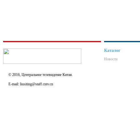
Каталог
Новости
© 2016, Центральное телевидение Китая.
E-mail: liusiting@staff.cntv.cn