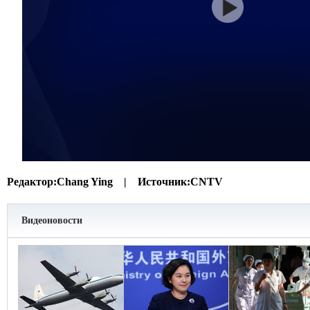
Редактор:
Chang Ying |
Источник:
CNTV
Видеоновости