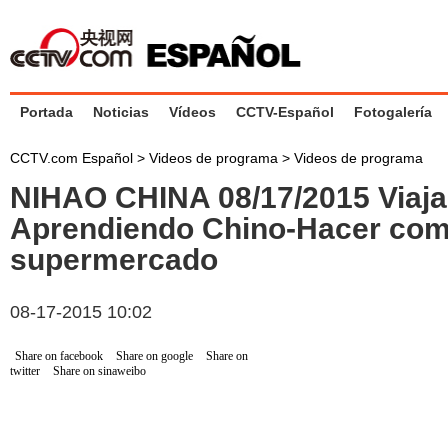
Portada
Noticias
Vídeos
CCTV-Español
Fotogalería
CCTV.com Español
>
Videos de programa
>
Videos de programa
NIHAO CHINA 08/17/2015 Viaja
Aprendiendo Chino-Hacer com
supermercado
08-17-2015 10:02
Share on facebook
Share on google
Share on
twitter
Share on sinaweibo