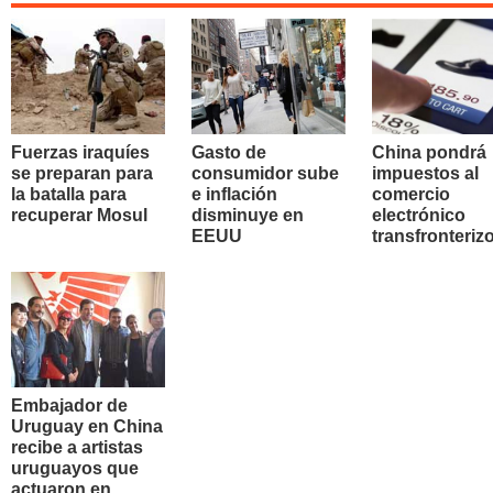
Fuerzas iraquíes
Gasto de
China pondrá
se preparan para
consumidor sube
impuestos al
la batalla para
e inflación
comercio
recuperar Mosul
disminuye en
electrónico
EEUU
transfronteriz
Embajador de
Uruguay en China
recibe a artistas
uruguayos que
actuaron en