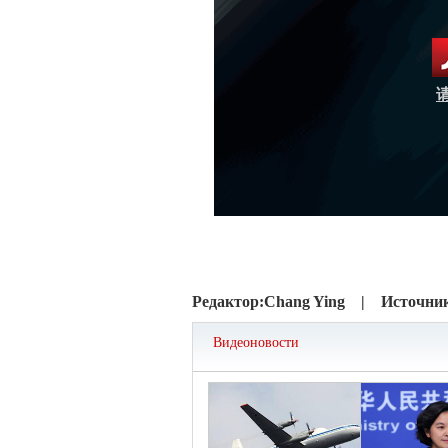
Редактор:
Chang Ying |
Источни
Видеоновости