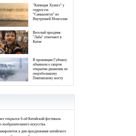
асе открылся 6-ой Китайский фестиваль
о изобразительного искусства
ажиропоток в дни празднования китайского