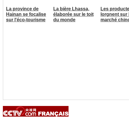
La province de
La bière Lhassa,
Les product
Hainan se focalise
élaborée sur le toit
lorgnent sur 
sur l'éco-tourisme
du monde
marché chin
Copyright © 2014 China Central Television. All rights reserved.