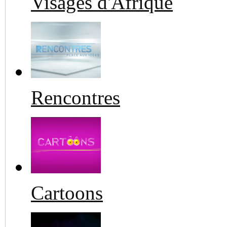
Visages d'Afrique
Rencontres
Cartoons