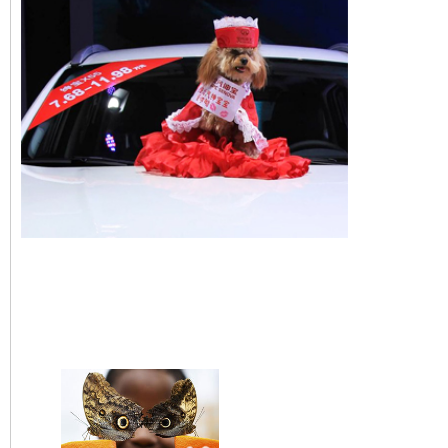
Un chien mannequin au 
international de Ningbo