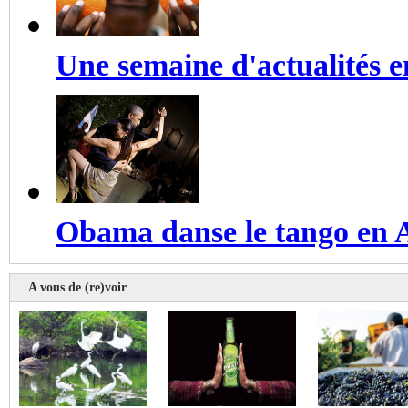
Une semaine d'actualités 
Obama danse le tango en 
A vous de (re)voir