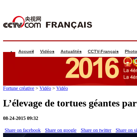
Accueil
Vidéos
Actualités
CCTV-Français
Phot
Fortune créative
>
Vidéo
>
Vidéo
L’élevage de tortues géantes par
08-24-2015 09:32
Share on facebook
Share on google
Share on twitter
Share on s