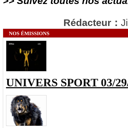
>> Suivez toutes nos actua
Rédacteur：
J
NOS ÉMISSIONS
UNIVERS SPORT 03/29