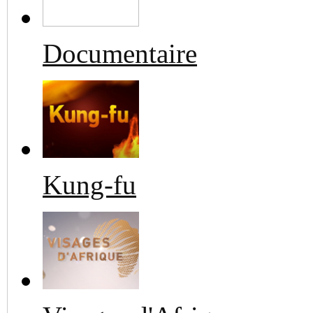
Documentaire
Kung-fu